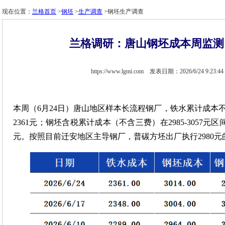
现在位置：
兰格首页
>
钢坯
>
生产调查
>钢坯生产调查
兰格调研：唐山钢坯成本周监测（
https://www.lgmi.com 发表日期：2026/6/24 9:23:4
本周（6月24日）唐山地区样本长流程钢厂，铁水累计成本不含税
2361元；钢坯含税累计成本（不含三费）在2985-3057元区
元。按照目前迁安地区主导钢厂，普碳方坯出厂执行2980元