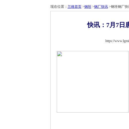
现在位置：
兰格首页
>
钢坯
>
钢厂快讯
>钢坯钢厂快
快讯：7月7
https://www.l