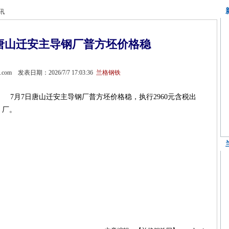
讯
日唐山迁安主导钢厂普方坯价格稳
gmi.com 发表日期：2026/7/7 17:03:36
兰格钢铁
7月7日唐山迁安主导钢厂普方坯价格稳，执行2960元含税出
厂。