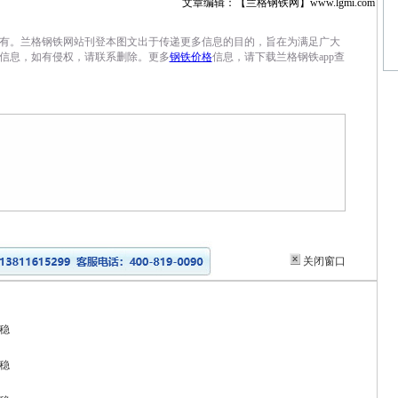
文章编辑：【兰格钢铁网】www.lgmi.com
有。兰格钢铁网站刊登本图文出于传递更多信息的目的，旨在为满足广大
信息，如有侵权，请联系删除。更多
钢铁价格
信息，请下载兰格钢铁app查
关闭窗口
稳
稳